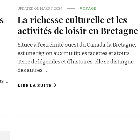
UPDATED ON
MARS 7, 2024
VOYAGE
s
La richesse culturelle et les
activités de loisir en Bretagne
Située à l’extrémité ouest du Canada, la Bretagne,
est une région aux multiples facettes et atouts.
Terre de légendes et d’histoires, elle se distingue
des autres …
-
es …
LIRE LA SUITE