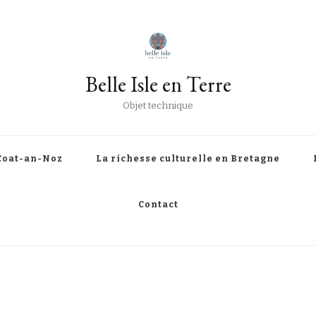
Belle Isle en Terre
Objet technique
Coat-an-Noz
La richesse culturelle en Bretagne
Contact