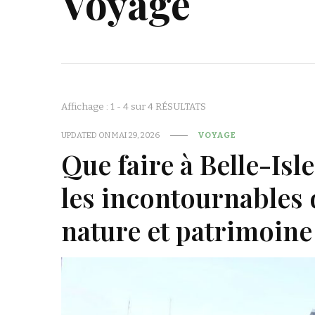
Voyage
Affichage : 1 - 4 sur 4 RÉSULTATS
UPDATED ON
MAI 29, 2026
VOYAGE
Que faire à Belle-Is
les incontournables 
nature et patrimoine