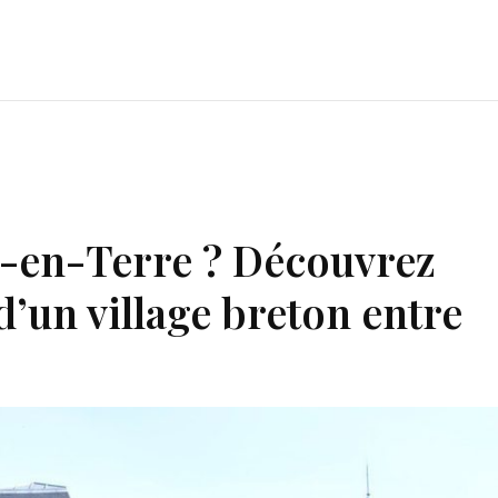
le-en-Terre ? Découvrez
d’un village breton entre