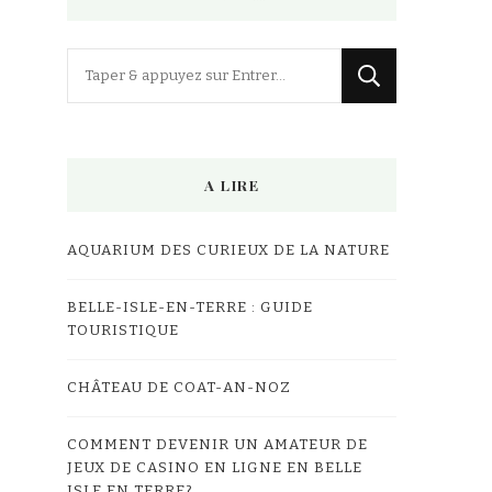
Vous
recherchiez
quelque
chose
A LIRE
?
AQUARIUM DES CURIEUX DE LA NATURE
BELLE-ISLE-EN-TERRE : GUIDE
TOURISTIQUE
CHÂTEAU DE COAT-AN-NOZ
COMMENT DEVENIR UN AMATEUR DE
JEUX DE CASINO EN LIGNE EN BELLE
ISLE EN TERRE?