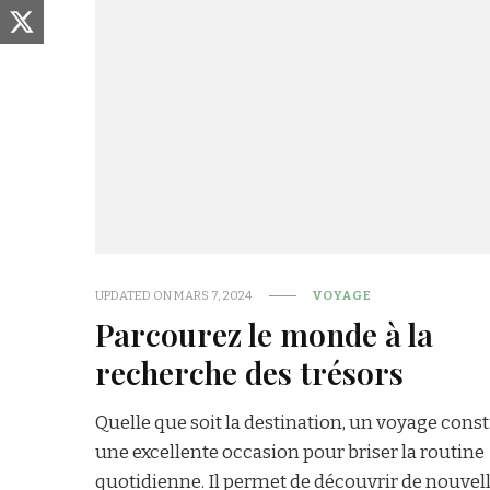
UPDATED ON
MARS 7, 2024
VOYAGE
Parcourez le monde à la
recherche des trésors
Quelle que soit la destination, un voyage const
une excellente occasion pour briser la routine
quotidienne. Il permet de découvrir de nouvel