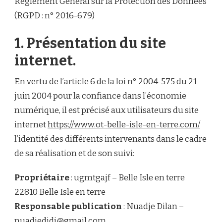
Règlement Général sur la Protection des Données
(RGPD : n° 2016-679)
1. Présentation du site
internet.
En vertu de l’article 6 de la loi n° 2004-575 du 21
juin 2004 pour la confiance dans l’économie
numérique, il est précisé aux utilisateurs du site
internet
https://www.ot-belle-isle-en-terre.com/
l’identité des différents intervenants dans le cadre
de sa réalisation et de son suivi:
Propriétaire
: ugmtgajf – Belle Isle en terre
22810 Belle Isle en terre
Responsable publication
: Nuadje Dilan –
nuadjedidi@gmail.com