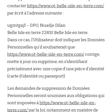
contacter
https://www.ot-belle-isle-en-terre.com/
par écrit à l’adresse suivante :
ugmtgajf – DPO, Nuadje Dilan
Belle Isle en terre 22810 Belle Isle en terre.
Dans ce cas, l’Utilisateur doit indiquer les Données
Personnelles qu’il souhaiterait que
https://www.ot-belle-isle-en-terre.com/
corrige,
mette à jour ou supprime, en s’identifiant
précisément avec une copie d’une pièce d’identité
(carte d’identité ou passeport).
Les demandes de suppression de Données
Personnelles seront soumises aux obligations qui
sont imposées à
https://www.ot-belle-isle-en-
terre.com/
par la loi, notamment en matière de