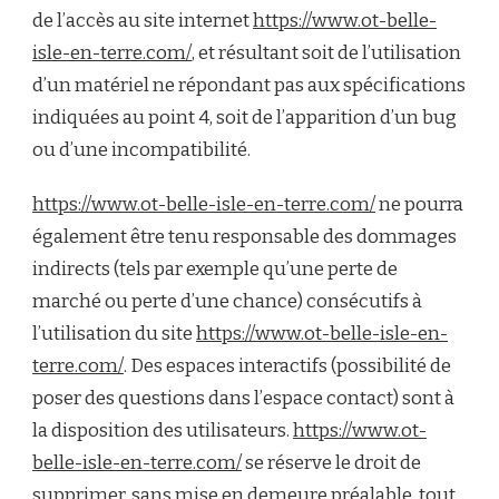
de l’accès au site internet
https://www.ot-belle-
isle-en-terre.com/
, et résultant soit de l’utilisation
d’un matériel ne répondant pas aux spécifications
indiquées au point 4, soit de l’apparition d’un bug
ou d’une incompatibilité.
https://www.ot-belle-isle-en-terre.com/
ne pourra
également être tenu responsable des dommages
indirects (tels par exemple qu’une perte de
marché ou perte d’une chance) consécutifs à
l’utilisation du site
https://www.ot-belle-isle-en-
terre.com/
. Des espaces interactifs (possibilité de
poser des questions dans l’espace contact) sont à
la disposition des utilisateurs.
https://www.ot-
belle-isle-en-terre.com/
se réserve le droit de
supprimer, sans mise en demeure préalable, tout