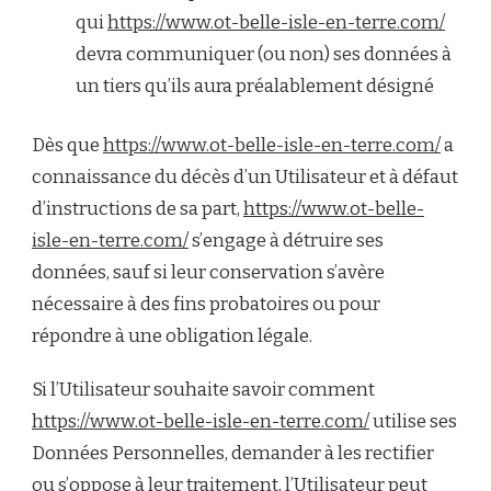
qui
https://www.ot-belle-isle-en-terre.com/
devra communiquer (ou non) ses données à
un tiers qu’ils aura préalablement désigné
Dès que
https://www.ot-belle-isle-en-terre.com/
a
connaissance du décès d’un Utilisateur et à défaut
d’instructions de sa part,
https://www.ot-belle-
isle-en-terre.com/
s’engage à détruire ses
données, sauf si leur conservation s’avère
nécessaire à des fins probatoires ou pour
répondre à une obligation légale.
Si l’Utilisateur souhaite savoir comment
https://www.ot-belle-isle-en-terre.com/
utilise ses
Données Personnelles, demander à les rectifier
ou s’oppose à leur traitement, l’Utilisateur peut