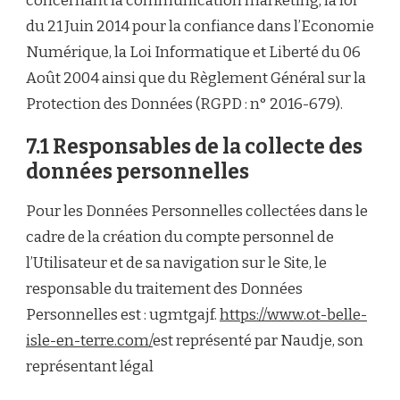
concernant la communication marketing, la loi
du 21 Juin 2014 pour la confiance dans l’Economie
Numérique, la Loi Informatique et Liberté du 06
Août 2004 ainsi que du Règlement Général sur la
Protection des Données (RGPD : n° 2016-679).
7.1 Responsables de la collecte des
données personnelles
Pour les Données Personnelles collectées dans le
cadre de la création du compte personnel de
l’Utilisateur et de sa navigation sur le Site, le
responsable du traitement des Données
Personnelles est : ugmtgajf.
https://www.ot-belle-
isle-en-terre.com/
est représenté par Naudje, son
représentant légal