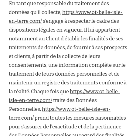
En tant que responsable du traitement des
données qu’il collecte,
https://www.ot-belle-isle-
en-terre.com/
s’engage à respecter le cadre des
dispositions légales en vigueur. Il lui appartient
notamment au Client d’établir les finalités de ses
traitements de données, de fournir à ses prospects
et clients, à partir de la collecte de leurs
consentements, une information complète sur le
traitement de leurs données personnelles et de
maintenir un registre des traitements conforme à
la réalité. Chaque fois que
https://www.ot-belle-
isle-en-terre.com/
traite des Données
Personnelles,
https://www.ot-belle-isle-en-
terre.com/
prend toutes les mesures raisonnables
pour s’assurer de l’exactitude et de la pertinence
des Données Personnelles au regard des finalités