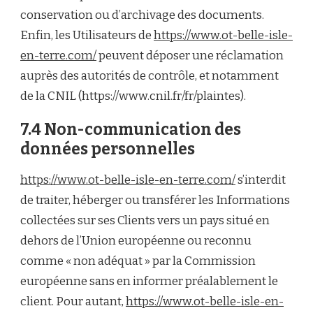
conservation ou d’archivage des documents.
Enfin, les Utilisateurs de
https://www.ot-belle-isle-
en-terre.com/
peuvent déposer une réclamation
auprès des autorités de contrôle, et notamment
de la CNIL (https://www.cnil.fr/fr/plaintes).
7.4 Non-communication des
données personnelles
https://www.ot-belle-isle-en-terre.com/
s’interdit
de traiter, héberger ou transférer les Informations
collectées sur ses Clients vers un pays situé en
dehors de l’Union européenne ou reconnu
comme « non adéquat » par la Commission
européenne sans en informer préalablement le
client. Pour autant,
https://www.ot-belle-isle-en-