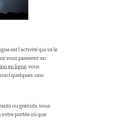
ne est l’activité qui va le
lus vous passerez un
sino en ligne
, vous
 voici quelques-uns.
yants ou gratuits, vous
à votre portée où que