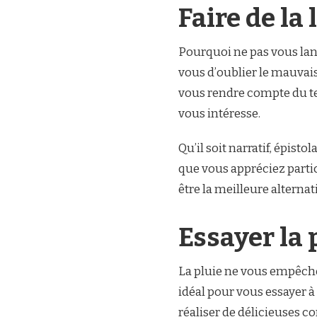
Faire de la 
Pourquoi ne pas vous lan
vous d’oublier le mauvai
vous rendre compte du tem
vous intéresse.
Qu’il soit narratif, épist
que vous appréciez parti
être la meilleure alternat
Essayer la 
La pluie ne vous empêche
idéal pour vous essayer à 
réaliser de délicieuses c