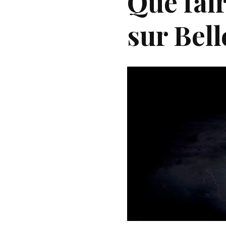
Que fair
sur Bel