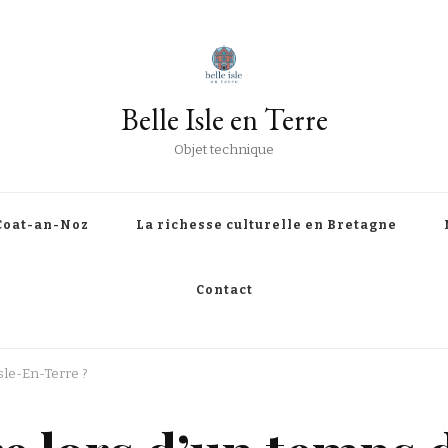
Belle Isle en Terre
Objet technique
Coat-an-Noz
La richesse culturelle en Bretagne
Contact
Isle-En-Terre ?