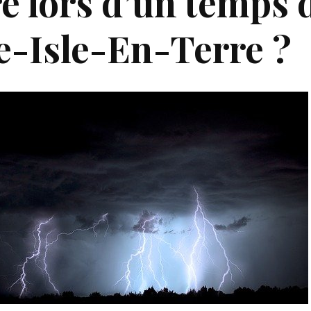
e lors d’un temps 
le-Isle-En-Terre ?