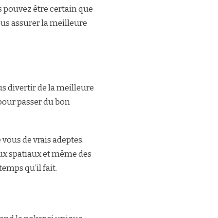
s pouvez être certain que
us assurer la meilleure
 divertir de la meilleure
e pour passer du bon
 vous de vrais adeptes.
aux spatiaux et même des
emps qu’il fait.