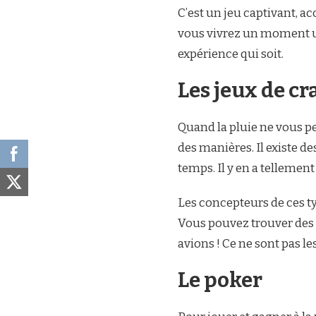
C’est un jeu captivant, a
vous vivrez un moment un
expérience qui soit.
Les jeux de cr
Quand la pluie ne vous pe
des manières. Il existe d
temps. Il y en a tellemen
Les concepteurs de ces ty
Vous pouvez trouver des 
avions ! Ce ne sont pas le
Le poker