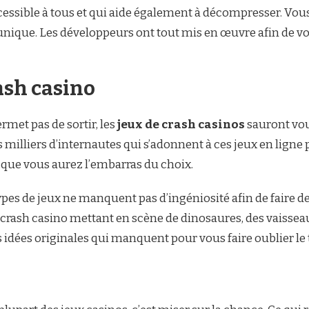
ccessible à tous et qui aide également à décompresser. Vou
ique. Les développeurs ont tout mis en œuvre afin de vo
ash casino
rmet pas de sortir, les
jeux de crash casinos
sauront vous
es milliers d’internautes qui s’adonnent à ces jeux en lign
t que vous aurez l’embarras du choix.
pes de jeux ne manquent pas d’ingéniosité afin de faire de
crash casino mettant en scène de dinosaures, des vaisse
s idées originales qui manquent pour vous faire oublier le t