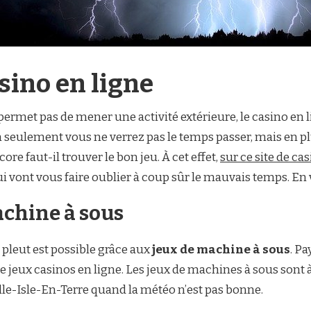
sino en ligne
ermet pas de mener une activité extérieure, le casino en lig
 seulement vous ne verrez pas le temps passer, mais en p
re faut-il trouver le bon jeu. À cet effet,
sur ce site de ca
ui vont vous faire oublier à coup sûr le mauvais temps. En
achine à sous
leut est possible grâce aux
jeux de machine à sous
. Pa
 jeux casinos en ligne. Les jeux de machines à sous sont 
le-Isle-En-Terre quand la météo n’est pas bonne.