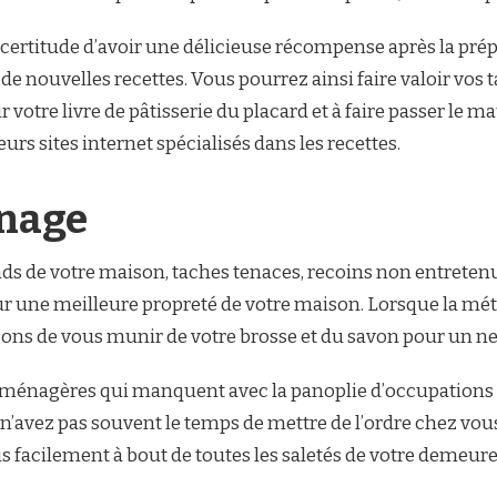
la certitude d’avoir une délicieuse récompense après la pré
de nouvelles recettes. Vous pourrez ainsi faire valoir vos ta
r votre livre de pâtisserie du placard et à faire passer le m
urs sites internet spécialisés dans les recettes.
énage
ds de votre maison, taches tenaces, recoins non entretenu
ur une meilleure propreté de votre maison. Lorsque la mé
sons de vous munir de votre brosse et du savon pour un n
 ménagères qui manquent avec la panoplie d’occupations qu’
 n’avez pas souvent le temps de mettre de l’ordre chez vou
s facilement à bout de toutes les saletés de votre demeure