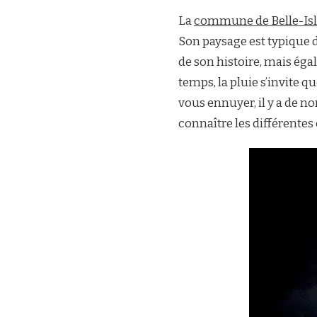
La
commune de Belle-Isl
Son paysage est typique d
de son histoire, mais éga
temps, la pluie s’invite q
vous ennuyer, il y a de n
connaître les différentes