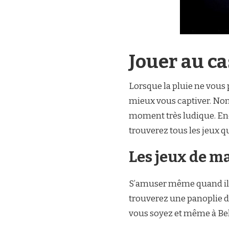
Jouer au ca
Lorsque la pluie ne vous p
mieux vous captiver. Non
moment très ludique. Enco
trouverez tous les jeux q
Les jeux de m
S’amuser même quand il p
trouverez une panoplie de
vous soyez et même à Bel