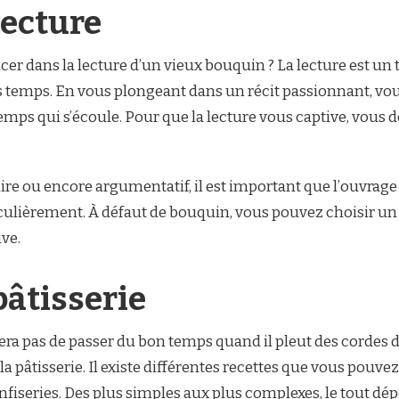
lecture
cer dans la lecture d’un vieux bouquin ? La lecture est u
s temps. En vous plongeant dans un récit passionnant, vou
ps qui s’écoule. Pour que la lecture vous captive, vous de
olaire ou encore argumentatif, il est important que l’ouvrage 
culièrement. À défaut de bouquin, vous pouvez choisir un
ive.
pâtisserie
ra pas de passer du bon temps quand il pleut des cordes 
la pâtisserie. Il existe différentes recettes que vous pouve
onfiseries. Des plus simples aux plus complexes, le tout dép