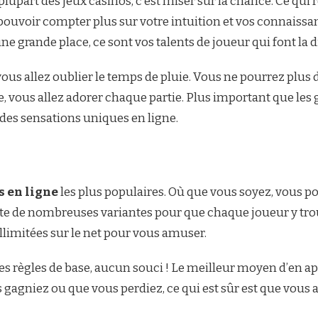
plupart des jeux casinos, c’est miser sur la chance. Ce qui 
e pouvoir compter plus sur votre intuition et vos connaissa
ne grande place, ce sont vos talents de joueur qui font la d
vous allez oublier le temps de pluie. Vous ne pourrez plus 
e, vous allez adorer chaque partie. Plus important que les g
es sensations uniques en ligne.
s en ligne
les plus populaires. Où que vous soyez, vous p
rte de nombreuses variantes pour que chaque joueur y tr
llimitées sur le net pour vous amuser.
les règles de base, aucun souci ! Le meilleur moyen d’en 
us gagniez ou que vous perdiez, ce qui est sûr est que vous