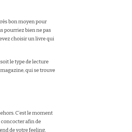
n très bon moyen pour
s pourriez bien ne pas
vez choisir un livre qui
soit le type de lecture
 magazine, qui se trouve
dehors. C’est le moment
z concocter afin de
end de votre feeling.