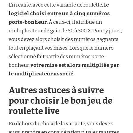
En réalité, avec cette variante de roulette,
le
logiciel choisi entre un à cinq numéros
porte-bonheur
. À ceux-ci, il attribue un
multiplicateur de gain de 50 à 500 X. Pour y jouer,
vous devez alors choisir des numéros gagnants
tout en plaçant vos mises. Lorsque le numéro
sélectionné fait partie des numéros porte-
bonheur,
votre mise est alors multipliée par
le multiplicateur associé
.
Autres astuces à suivre
pour choisir le bon jeu de
roulette live
En dehors du choix de la variante, vous devez
aussi prendre en considération plusieurs autres