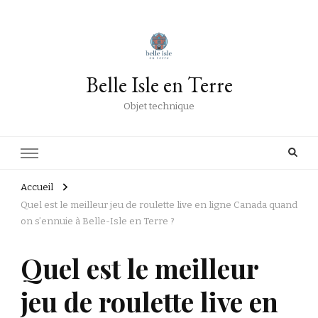
Belle Isle en Terre
Objet technique
Accueil
Quel est le meilleur jeu de roulette live en ligne Canada quand
on s’ennuie à Belle-Isle en Terre ?
Quel est le meilleur
jeu de roulette live en