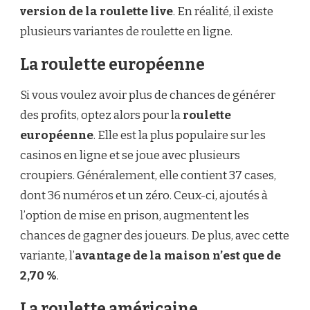
version de la roulette live
. En réalité, il existe
plusieurs variantes de roulette en ligne.
La roulette européenne
Si vous voulez avoir plus de chances de générer
des profits, optez alors pour la
roulette
européenne
. Elle est la plus populaire sur les
casinos en ligne et se joue avec plusieurs
croupiers. Généralement, elle contient 37 cases,
dont 36 numéros et un zéro. Ceux-ci, ajoutés à
l’option de mise en prison, augmentent les
chances de gagner des joueurs. De plus, avec cette
variante, l’
avantage de la maison n’est que de
2,70 %
.
La roulette américaine