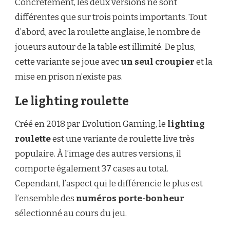
Concrètement, les deux versions ne sont
différentes que sur trois points importants. Tout
d’abord, avec la roulette anglaise, le nombre de
joueurs autour de la table est illimité. De plus,
cette variante se joue avec
un seul croupier
et la
mise en prison n’existe pas.
Le lighting roulette
Créé en 2018 par Evolution Gaming, le
lighting
roulette
est une variante de roulette live très
populaire. À l’image des autres versions, il
comporte également 37 cases au total.
Cependant, l’aspect qui le différencie le plus est
l’ensemble des
numéros porte-bonheur
sélectionné au cours du jeu.