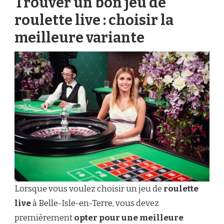
Trouver un bon jeu de
roulette live : choisir la
meilleure variante
Lorsque vous voulez choisir un jeu de
roulette
live
à Belle-Isle-en-Terre, vous devez
premièrement
opter pour une meilleure