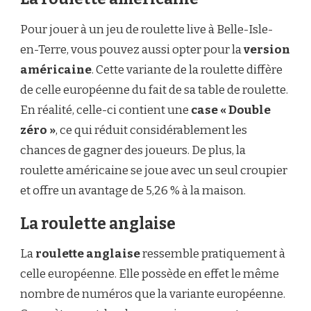
Pour jouer à un jeu de roulette live à Belle-Isle-
en-Terre, vous pouvez aussi opter pour la
version
américaine
. Cette variante de la roulette diffère
de celle européenne du fait de sa table de roulette.
En réalité, celle-ci contient une
case « Double
zéro »
, ce qui réduit considérablement les
chances de gagner des joueurs. De plus, la
roulette américaine se joue avec un seul croupier
et offre un avantage de 5,26 % à la maison.
La roulette anglaise
La
roulette anglaise
ressemble pratiquement à
celle européenne. Elle possède en effet le même
nombre de numéros que la variante européenne.