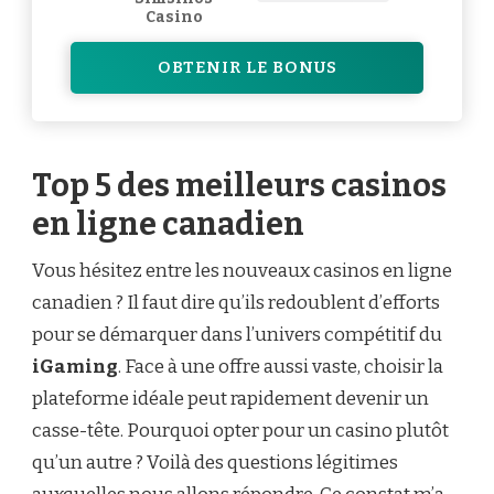
Casino
OBTENIR LE BONUS
Top 5 des meilleurs casinos
en ligne canadien
Vous hésitez entre les nouveaux casinos en ligne
canadien ? Il faut dire qu’ils redoublent d’efforts
pour se démarquer dans l’univers compétitif du
iGaming
. Face à une offre aussi vaste, choisir la
plateforme idéale peut rapidement devenir un
casse-tête. Pourquoi opter pour un casino plutôt
qu’un autre ? Voilà des questions légitimes