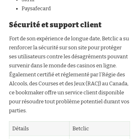
Paysafecard
Sécurité et support client
Fort de son expérience de longue date, Betclic a su
renforcer la sécurité sur son site pour protéger
ses utilisateurs contre les désagréments pouvant
survenir dans le monde des casinos en ligne.
Également certifié et réglementé par l’Régie des
Alcools, des Courses et des Jeux (RACJ) au Canada,
ce bookmaker offre un service client disponible
pour résoudre tout problème potentiel durant vos
parties.
Détails
Betclic