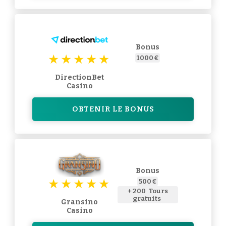
Bonus
1 000 €
DirectionBet
Casino
OBTENIR LE BONUS
Bonus
500 €
+
200
Tours
gratuits
Gransino
Casino