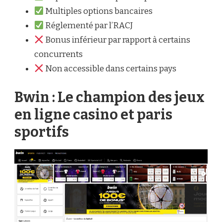
Multiples options bancaires
Réglementé par l’RACJ
Bonus inférieur par rapport à certains
concurrents
Non accessible dans certains pays
Bwin : Le champion des jeux
en ligne casino et paris
sportifs