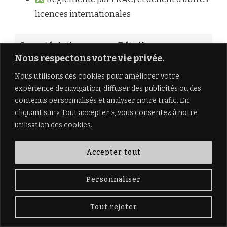
licences internationales
Caractéristiques
Détails
Nous respectons votre vie privée.
Date de création
1997
Nous utilisons des cookies pour améliorer votre
expérience de navigation, diffuser des publicités ou des
Nombre de jeux
Environ 6000
contenus personnalisés et analyser notre trafic. En
cliquant sur « Tout accepter », vous consentez à notre
Bonus de
Jusqu’à 200 € + 50
utilisation des cookies.
bienvenue
tours gratuits
Accepter tout
Dépôt minimum
10 €
Licence
RACJ, Gibraltar, Malte
Personnaliser
Tout rejeter
Pokerstars : Un choix