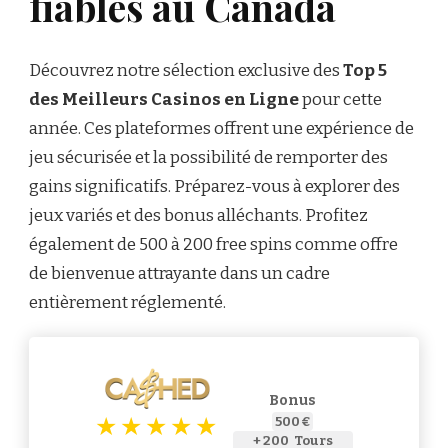
fiables au Canada
Découvrez notre sélection exclusive des
Top 5
des Meilleurs Casinos en Ligne
pour cette
année. Ces plateformes offrent une expérience de
jeu sécurisée et la possibilité de remporter des
gains significatifs. Préparez-vous à explorer des
jeux variés et des bonus alléchants. Profitez
également de 500 à 200 free spins comme offre
de bienvenue attrayante dans un cadre
entièrement réglementé.
Bonus
500 €
+
200
Tours