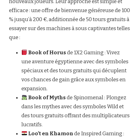
nouveaux joueurs. Leur approche est simple et
efficace : une offre de bienvenue généreuse de 100
% jusqu’à 200 €, additionnée de 50 tours gratuits à
essayer sur des machines à sous captivantes telles
que :
Book of Horus
de 1X2 Gaming : Vivez
une aventure égyptienne avec des symboles
spéciaux et des tours gratuits qui décuplent
vos chances de gain grâce aux symboles en
expansion.
Book of Myths
de Spinomenal : Plongez
dans les mythes avec des symboles Wild et
des tours gratuits offrant des multiplicateurs
lucratifs.
Loo’t en Khamon
de Inspired Gaming :