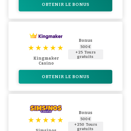
OBTENIR LE BONUS
Bonus
500 €
+
25
Tours
gratuits
Kingmaker
Casino
OBTENIR LE BONUS
Bonus
500 €
+
250
Tours
gratuits
Simsinos