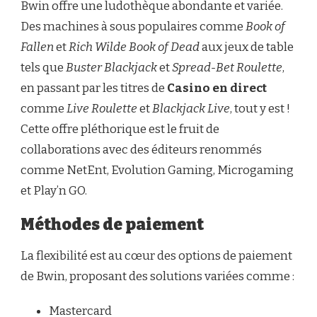
Bwin offre une ludothèque abondante et variée.
Des machines à sous populaires comme
Book of
Fallen
et
Rich Wilde Book of Dead
aux jeux de table
tels que
Buster Blackjack
et
Spread-Bet Roulette
,
en passant par les titres de
Casino en direct
comme
Live Roulette
et
Blackjack Live
, tout y est !
Cette offre pléthorique est le fruit de
collaborations avec des éditeurs renommés
comme NetEnt, Evolution Gaming, Microgaming
et Play’n GO.
Méthodes de paiement
La flexibilité est au cœur des options de paiement
de Bwin, proposant des solutions variées comme :
Mastercard