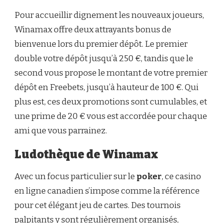
Pour accueillir dignement les nouveaux joueurs,
Winamax offre deux attrayants bonus de
bienvenue lors du premier dépôt. Le premier
double votre dépôt jusqu’à 250 €, tandis que le
second vous propose le montant de votre premier
dépôt en Freebets, jusqu’à hauteur de 100 €. Qui
plus est, ces deux promotions sont cumulables, et
une prime de 20 € vous est accordée pour chaque
ami que vous parrainez.
Ludothèque de Winamax
Avec un focus particulier sur le
poker
, ce casino
en ligne canadien s’impose comme la référence
pour cet élégant jeu de cartes. Des tournois
palpitants y sont régulièrement organisés,