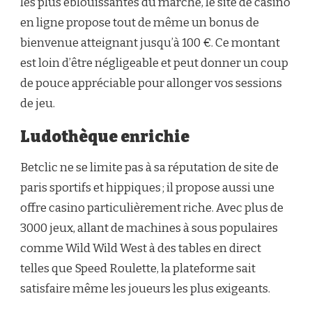
les plus éblouissantes du marché, le site de casino
en ligne propose tout de même un bonus de
bienvenue atteignant jusqu’à 100 €. Ce montant
est loin d’être négligeable et peut donner un coup
de pouce appréciable pour allonger vos sessions
de jeu.
Ludothèque enrichie
Betclic ne se limite pas à sa réputation de site de
paris sportifs et hippiques ; il propose aussi une
offre casino particulièrement riche. Avec plus de
3000 jeux, allant de machines à sous populaires
comme Wild Wild West à des tables en direct
telles que Speed Roulette, la plateforme sait
satisfaire même les joueurs les plus exigeants.