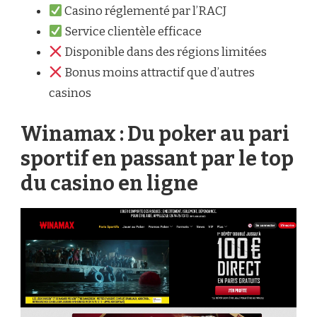
Casino réglementé par l’RACJ
Service clientèle efficace
Disponible dans des régions limitées
Bonus moins attractif que d’autres
casinos
Winamax : Du poker au pari
sportif en passant par le top
du casino en ligne