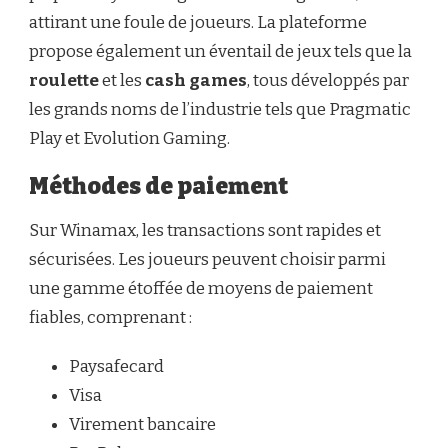
attirant une foule de joueurs. La plateforme
propose également un éventail de jeux tels que la
roulette
et les
cash games
, tous développés par
les grands noms de l’industrie tels que Pragmatic
Play et Evolution Gaming.
Méthodes de paiement
Sur Winamax, les transactions sont rapides et
sécurisées. Les joueurs peuvent choisir parmi
une gamme étoffée de moyens de paiement
fiables, comprenant :
Paysafecard
Visa
Virement bancaire