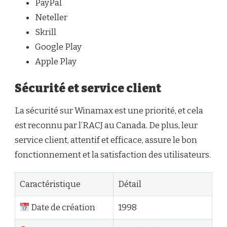
PayPal
Neteller
Skrill
Google Play
Apple Play
Sécurité et service client
La sécurité sur Winamax est une priorité, et cela
est reconnu par l’RACJ au Canada. De plus, leur
service client, attentif et efficace, assure le bon
fonctionnement et la satisfaction des utilisateurs.
Caractéristique
Détail
Date de création
1998